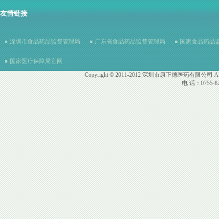
友情链接
深圳市食品药品监督管理局
广东省食品药品监督管理局
国家食品药品
国家医疗保障局官网
Copyright © 2011-2012 深圳市康正德医药有限公司 All R
电 话：0755-82