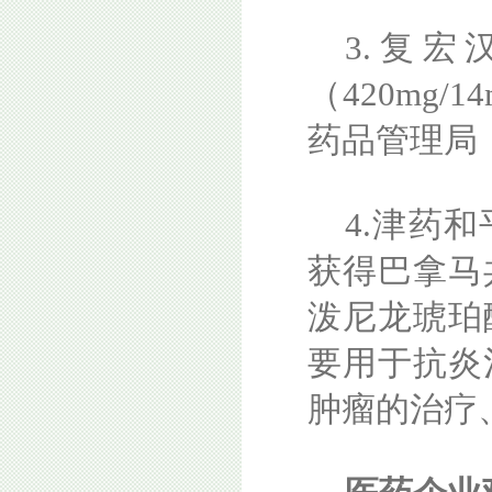
3.复
（420mg
药品管理局
4.津药
获得巴拿马
泼尼龙琥珀
要用于抗炎
肿瘤的治疗