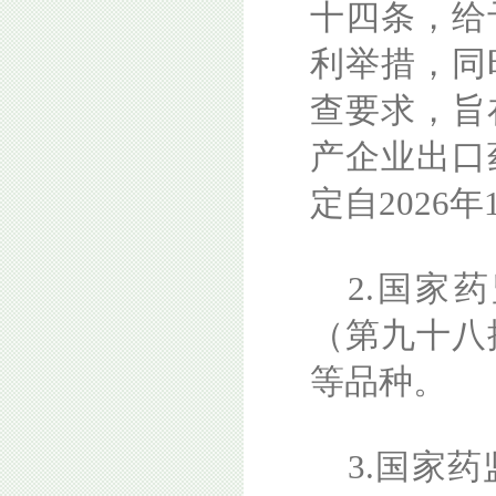
十四条，给
利举措，同
查要求，旨
产企业出口
定自2026
2.国家
（第九十八
等品种。
3.国家