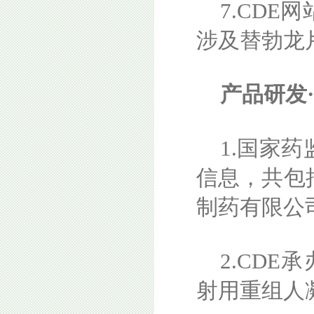
7.CD
涉及替勃龙
产品研发
1.国家
信息，共包
制药有限公
2.CD
射用重组人