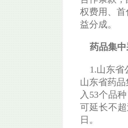
权费用、首
益分成。
药品集中
1.山东
山东省药品
入53个品
可延长不超过
日。