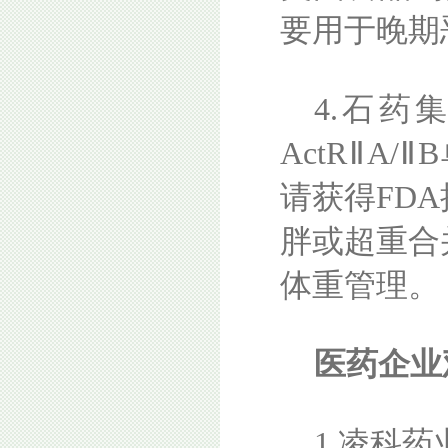
要用于晚期
4.石
ActRⅡA
请获得FD
胖或超重合
体重管理。
医药企业
1.凌科药