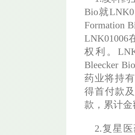
Bio就LN
Formati
LNK010
权利。LNK0
Bleeck
药业将持有B
得首付款
款，累计金额
2.复星