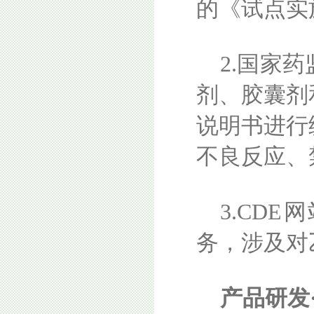
的《试点实
2.国家
剂、胶囊剂
说明书进行
不良反应、
3.CD
务，涉及对
产品研发