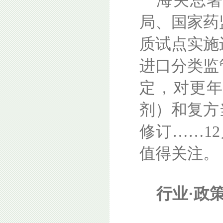
海关总
局、国家药
质试点实施
进口分类监
定，对更
剂）和复方
修订……1
值得关注。
行业·政